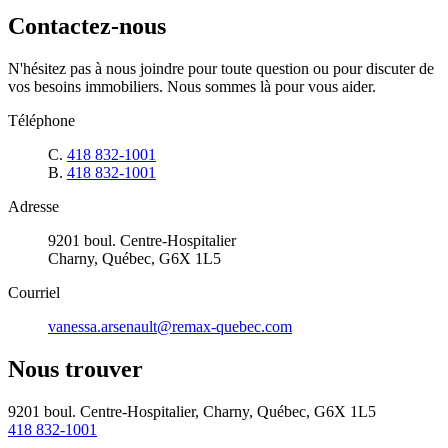
Contactez-nous
N'hésitez pas à nous joindre pour toute question ou pour discuter de
vos besoins immobiliers. Nous sommes là pour vous aider.
Téléphone
C.
418 832-1001
B.
418 832-1001
Adresse
9201 boul. Centre-Hospitalier
Charny, Québec, G6X 1L5
Courriel
vanessa.arsenault@remax-quebec.com
Nous trouver
9201 boul. Centre-Hospitalier, Charny, Québec, G6X 1L5
418 832-1001