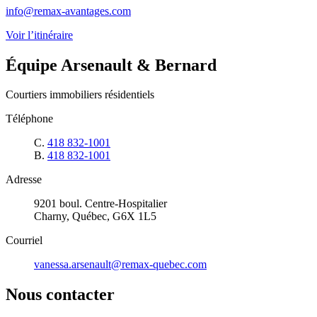
info@remax-avantages.com
Voir l’itinéraire
Équipe Arsenault & Bernard
Courtiers immobiliers résidentiels
Téléphone
C.
418 832-1001
B.
418 832-1001
Adresse
9201 boul. Centre-Hospitalier
Charny, Québec, G6X 1L5
Courriel
vanessa.arsenault@remax-quebec.com
Nous contacter